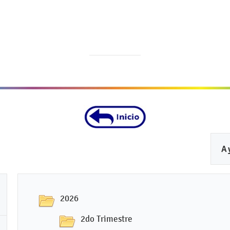
A
2026
2do Trimestre