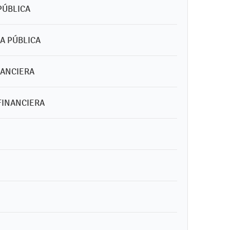
PÚBLICA
DA PÚBLICA
NANCIERA
 FINANCIERA